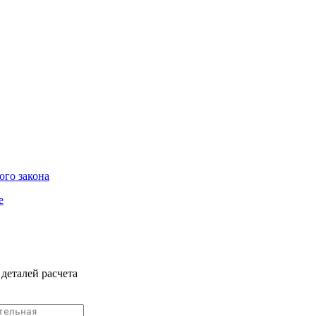
ого закона
е
деталей расчета