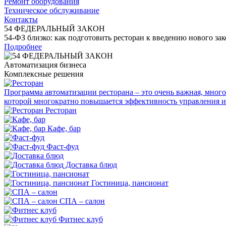
Ремонт оборудования
Техническое обслуживание
Контакты
54 ФЕДЕРАЛЬНЫЙ ЗАКОН
54-ФЗ близко: как подготовить ресторан к введению нового зак
Подробнее
Автоматизация бизнеса
Комплексные решения
Программа автоматизации ресторана – это очень важная, мног
которой многократно повышается эффективность управления и
Ресторан
Кафе, бар
Фаст-фуд
Доставка блюд
Гостиница, пансионат
СПА – салон
Фитнес клуб