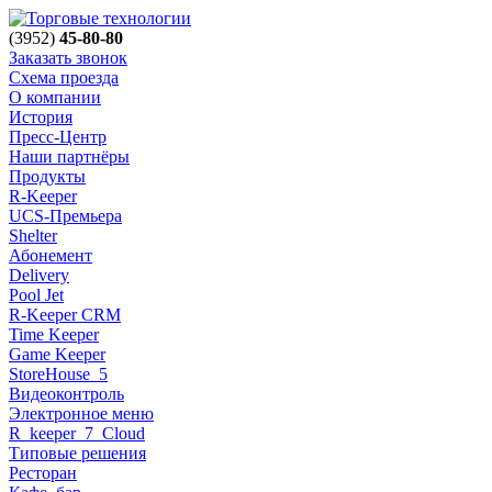
(3952)
45-80-80
Заказать звонок
Схема проезда
О компании
История
Пресс-Центр
Наши партнёры
Продукты
R-Keeper
UCS-Премьера
Shelter
Абонемент
Delivery
Pool Jet
R-Keeper CRM
Time Keeper
Game Keeper
StoreHouse_5
Видеоконтроль
Электронное меню
R_keeper_7_Cloud
Типовые решения
Ресторан