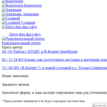
Кинотеатр
Аквапарк
Солярий
Drive-thru фаст-фуд
Развлекательный центр
Пресс-центр
26 / 01
Работа с ЕГАИС в R-Keeper StoreHouse
02 / 12
54-ФЗ близко: как подготовить ресторан к введению нов
15 / 04
ПО «R-Keeper 7» в новой столовой в г. Усолье-Сибирско
Наши заказчики
Закажите звонок
Заполните форму, и наш эксперт перезвонит вам для уточнения 
* Ваши данные защищены и не будут переданы третьим лица