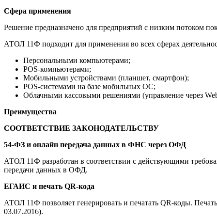
Сфера применения
Решение предназначено для предприятий с низким потоком по
АТОЛ 11Ф подходит для применения во всех сферах деятельнос
Персональными компьютерами;
POS-компьютерами;
Мобильными устройствами (планшет, смартфон);
POS-системами на базе мобильных ОС;
Облачными кассовыми решениями (управление через We
Преимущества
СООТВЕТСТВИЕ ЗАКОНОДАТЕЛЬСТВУ
54-ФЗ и онлайн передача данных в ФНС через ОФД
АТОЛ 11Ф разработан в соответствии с действующими требован
передачи данных в ОФД.
ЕГАИС и печать
QR-кода
АТОЛ 11Ф позволяет генерировать и печатать QR-коды. Печать 
03.07.2016).