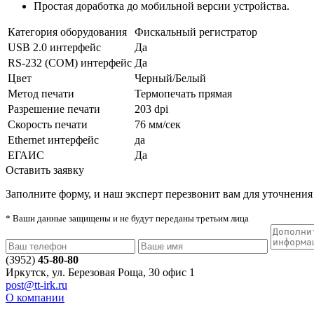
Простая доработка до мобильной версии устройства.
Категория оборудования
Фискальный регистратор
USB 2.0 интерфейс
Да
RS-232 (COM) интерфейс
Да
Цвет
Черный/Белый
Метод печати
Термопечать прямая
Разрешение печати
203 dpi
Скорость печати
76 мм/сек
Ethernet интерфейс
да
ЕГАИС
Да
Оставить заявку
Заполните форму, и наш эксперт перезвонит вам для уточнения 
* Ваши данные защищены и не будут переданы третьим лица
(3952)
45-80-80
Иркутск, ул. Березовая Роща, 30 офис 1
post@tt-irk.ru
О компании