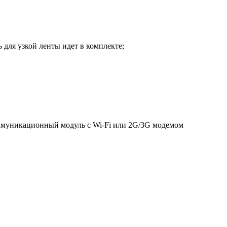
для узкой ленты идет в комплекте;
ммуникационный модуль с Wi-Fi или 2G/3G модемом