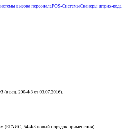
истемы вызова персонала
POS-Системы
Сканеры штрих-кода
(в ред. 290-ФЗ от 03.07.2016).
вом (ЕГАИС, 54-ФЗ новый порядок применения).