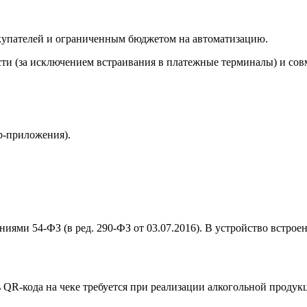
купателей и ограниченным бюджетом на автоматизацию.
ти (за исключением встраивания в платежные терминалы) и сов
b-приложения).
иями 54-ФЗ (в ред. 290-ФЗ от 03.07.2016). В устройство встро
QR-кода на чеке требуется при реализации алкогольной продукц