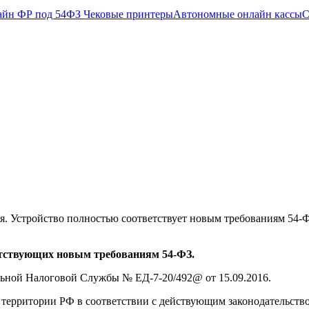
айн ФР под 54ФЗ
Чековые принтеры
Автономные онлайн кассы
С
. Устройство полностью соответствует новым требованиям 54-ФЗ 
етствующих новым требованиям 54-ФЗ.
ьной Налоговой Службы № ЕД-7-20/492@ от 15.09.2016.
а территории РФ в соответствии с действующим законодательст