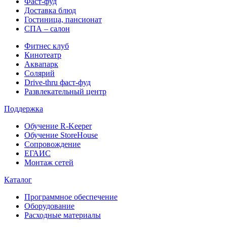
Фаст-фуд
Доставка блюд
Гостиница, пансионат
СПА – салон
Фитнес клуб
Кинотеатр
Аквапарк
Солярий
Drive-thru фаст-фуд
Развлекательный центр
Поддержка
Обучение R-Keeper
Обучение StoreHouse
Сопровождение
ЕГАИС
Монтаж сетей
Каталог
Программное обеспечение
Оборудование
Расходные материалы