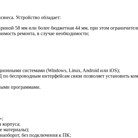
знеса. Устройство обладает:
иной 58 мм или более бюджетная 44 мм, при этом ограничитель 
оимость ремонта, в случае необходимости;
ионными системами (Windows, Linux, Android или iOS);
Д по беспроводным интерфейсам связи позволяет установить ко
выми программами.
»;
а корпуса;
е материалы);
наоборот, без подключения к ПК;