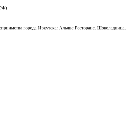
 РФ)
еприимства города Иркутска: Альянс Ресторанс, Шоколадница,