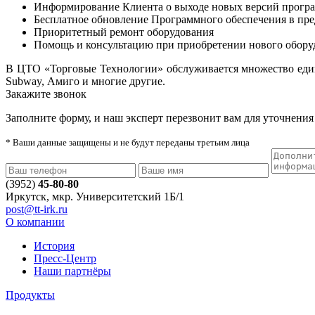
Информирование Клиента о выходе новых версий програм
Бесплатное обновление Программного обеспечения в пред
Приоритетный ремонт оборудования
Помощь и консультацию при приобретении нового обору
В ЦТО «Торговые Технологии» обслуживается множество е
Subway, Амиго и многие другие.
Закажите звонок
Заполните форму, и наш эксперт перезвонит вам для уточнения 
* Ваши данные защищены и не будут переданы третьим лица
(3952)
45-80-80
Иркутск, мкр. Университетский 1Б/1
post@tt-irk.ru
О компании
История
Пресс-Центр
Наши партнёры
Продукты