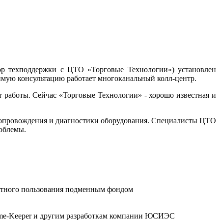
ор техподдержки с ЦТО «Торговые Технологии») установлен
имую консультацию работает многоканальный колл-центр.
 работы. Сейчас «Торговые Технологии» - хорошо известная и
е сопровождения и диагностики оборудования. Специалисты ЦТО
облемы.
латного пользования подменным фондом
Game-Keeper и другим разработкам компании ЮСИЭС