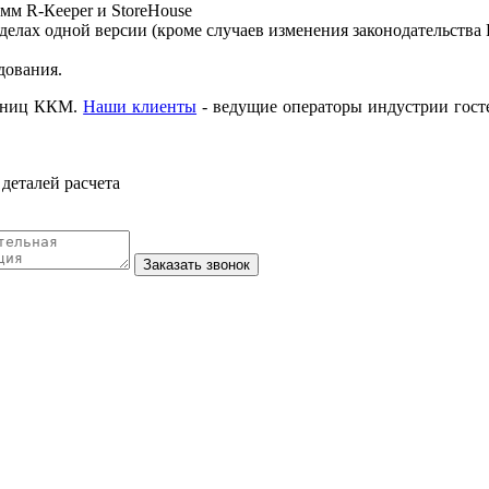
м R-Кeeper и StoreHouse
елах одной версии (кроме случаев изменения законодательства
дования.
диниц ККМ.
Наши клиенты
- ведущие операторы индустрии гост
деталей расчета