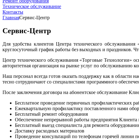
Ремонт оборудования
Техническое обслуживание
Контакты
Главная
Сервис-Центр
Сервис-Центр
Для удобства клиентов Центра технического обслуживания 
круглосуточный график работы без выходных и праздников. Ч
Центр технического обслуживания «Торговые Технологии» осн
авторитетная организация на рынке услуг по обслуживанию к
Наш персонал всегда готов оказать поддержку как в области 
тесно сотрудничают со специалистами программного обеспече
После заключения договора на абонентское обслуживание Клие
Бесплатное проведение первичных профилактических раб
Ежеквартальную профилактику поставленного нами обо
Бесплатный ремонт оборудования
Обеспечение непрерывной работы предприятия Клиента в
Бесплатный выезд специалиста для ремонта оборудовани
Доставку расходных материалов
Проведение консультаций по телефонам горячей линии п